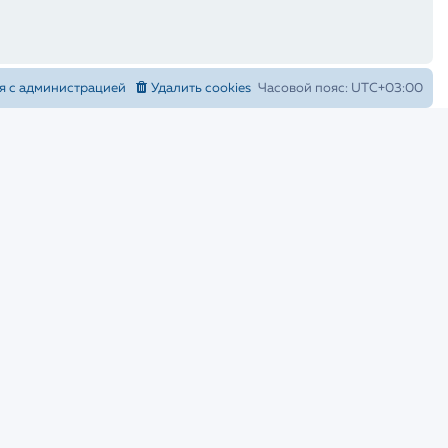
я с администрацией
Удалить cookies
Часовой пояс:
UTC+03:00